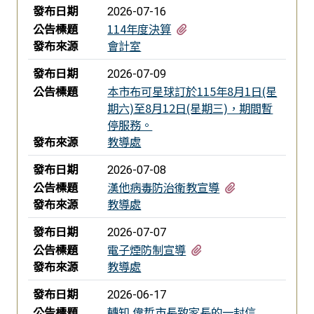
發布日期
2026-07-16
有1個附檔
公告標題
114年度決算
發布來源
會計室
發布日期
2026-07-09
公告標題
本市布可星球訂於115年8月1日(星
期六)至8月12日(星期三)，期間暫
停服務。
發布來源
教導處
發布日期
2026-07-08
有1個附檔
公告標題
漢他病毒防治衛教宣導
發布來源
教導處
發布日期
2026-07-07
有1個附檔
公告標題
電子煙防制宣導
發布來源
教導處
發布日期
2026-06-17
公告標題
轉知 偉哲市長致家長的一封信