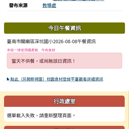
發布來源
教導處
下中區域內容
今日午餐資訊
臺南市關廟區深坑國小2026-08-08午餐資訊
本校一律使用國產豬、牛肉食材
當天不供餐，或尚無該日資訊！
點此（另開新視窗）校園食材登錄平臺觀看詳細資訊
左邊區域內容
行政處室
選單載入失敗，請重新整理頁面。