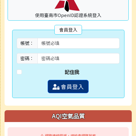
使用臺南市OpenID認證系統登入
會員登入
帳號：
密碼：
記住我
會員登入
AQI空氣品質
⚠️ 網路連線錯誤，請檢查網路狀態